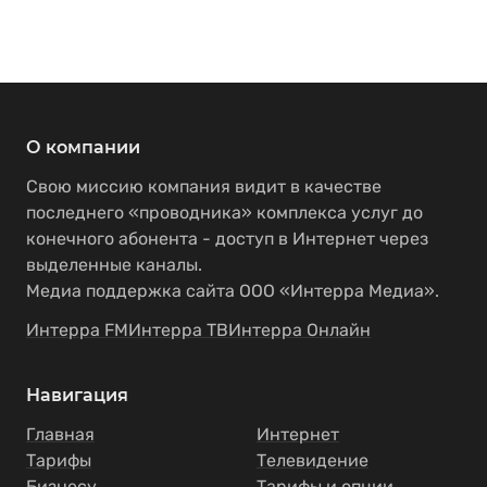
О компании
Свою миссию компания видит в качестве
последнего «проводника» комплекса услуг до
конечного абонента - доступ в Интернет через
выделенные каналы.
Медиа поддержка сайта ООО «Интерра Медиа».
Интерра FM
Интерра ТВ
Интерра Онлайн
Навигация
Главная
Интернет
Тарифы
Телевидение
Бизнесу
Тарифы и опции