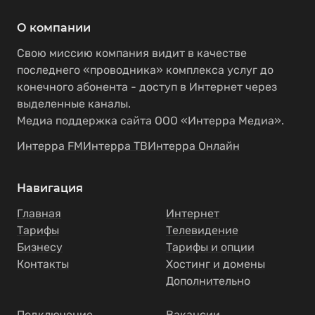
О компании
Свою миссию компания видит в качестве
последнего «проводника» комплекса услуг до
конечного абонента - доступ в Интернет через
выделенные каналы.
Медиа поддержка сайта ООО «Интерра Медиа».
Интерра FM
Интерра ТВ
Интерра Онлайн
Навигация
Главная
Интернет
Тарифы
Телевидение
Бизнесу
Тарифы и опции
Контакты
Хостинг и домены
Дополнительно
Подключение
Вакансии