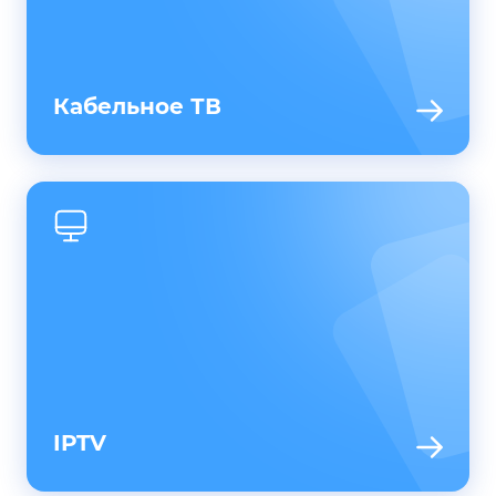
Кабельное ТВ
IPTV