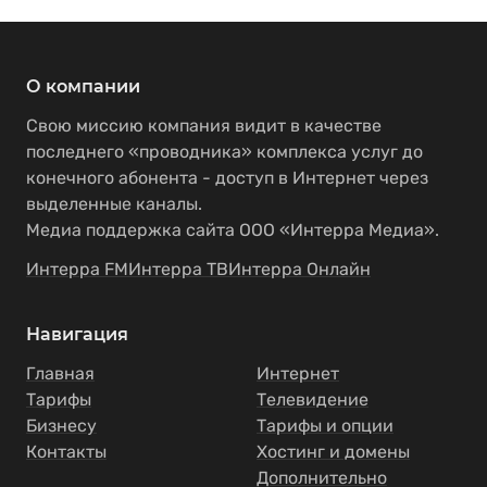
О компании
Свою миссию компания видит в качестве
последнего «проводника» комплекса услуг до
конечного абонента - доступ в Интернет через
выделенные каналы.
Медиа поддержка сайта ООО «Интерра Медиа».
Интерра FM
Интерра ТВ
Интерра Онлайн
Навигация
Главная
Интернет
Тарифы
Телевидение
Бизнесу
Тарифы и опции
Контакты
Хостинг и домены
Дополнительно